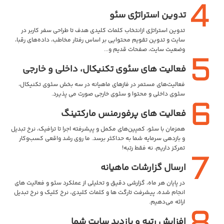
تدوین استراتژی سئو
تدوین استراتژی ازانتخاب کلمات کلیدی هدف تا طراحی سفر کاربر در
سایت و تدوین تقویم محتوایی بر اساس رفتار مخاطب، داده‌های رقبا،
وضعیت سایت، صفحات قدیم و...
فعالیت های سئوی تکنیکال، داخلی و خارجی
فعالیت‌های مستمر در فازهای ماهیانه در سه بخش سئوی تکنیکال،
سئوی داخلی و محتوا و سئوی خارجی صورت می پذیرد.
فعالیت های پرفورمنس مارکتینگ
همزمان با سئو، کمپین‌های مکمل و پیشرفته اجرا تا ترافیک، نرخ تبدیل
و بازدهی سرمایه شما به حداکثر برسد. ما روی رشد واقعی کسب‌وکار
تمرکز داریم، نه فقط رتبه!
ارسال گزارشات ماهیانه
در پایان هر ماه، گزارشی دقیق و تحلیلی از عملکرد سئو و فعالیت های
انجام شده، پیشرفت تارگت ها و کلمات کلیدی، نرخ کلیک و نرخ تبدیل
ارائه می‌دهیم.
افزایش رتبه و بازدید سایت شما