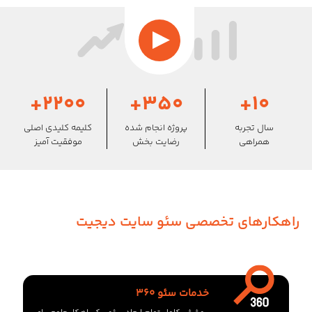
+2200
+350
+10
سال تجربه
پروژه انجام شده
کلیمه کلیدی اصلی
همراهی
رضایت بخش
موفقیت آمیز
راهکارهای تخصصی سئو سایت دیجیت
خدمات سئو 360