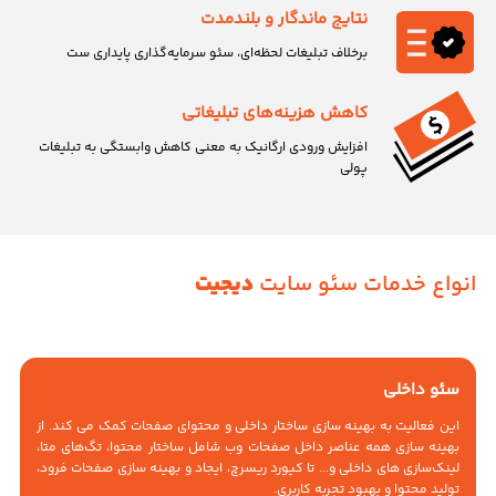
نتایج ماندگار و بلندمدت
برخلاف تبلیغات لحظه‌ای، سئو سرمایه‌گذاری پایداری ست
کاهش هزینه‌های تبلیغاتی
افزایش ورودی ارگانیک به معنی کاهش وابستگی به تبلیغات
پولی
انواع خدمات سئو سایت
دیجیت
سئو داخلی
این فعالیت به بهینه سازی ساختار داخلی و محتوای صفحات کمک می کند. از
بهینه سازی همه عناصر داخل صفحات وب شامل ساختار محتوا، تگ‌های متا،
لینک‌سازی های داخلی و... تا کیورد ریسرچ، ایجاد و بهینه سازی صفحات فرود،
تولید محتوا و بهبود تجربه کاربری.