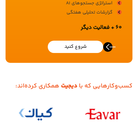
استراتژی جستجوهای AI
گزارشات تحلیلی هفتگی
60 + فعالیت دیگر
شروع کنید
کسب‌وکارهایی که با
دیجیت
همکاری کرده‌اند: