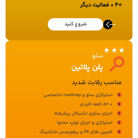
40 + فعالیت دیگر
شروع کنید
سئو
پلن پلاتین
مناسب رقابت شدید
استراتژی سئو و roadmap اختصاصی
+ 50 کلمه کلیدی
اجرای سئوی تکنیکال پیشرفته
استراتژی و اجرای تولید محتوا
کمپین های PR و پرفورمنس مارکتینگ