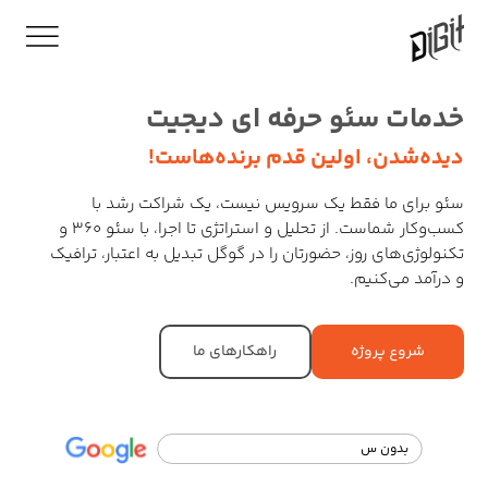
خدمات سئو حرفه ای دیجیت
دیده‌شدن، اولین قدم برنده‌هاست!
سئو برای ما فقط یک سرویس نیست، یک شراکت رشد با
کسب‌وکار شماست. از تحلیل و استراتژی تا اجرا، با سئو ۳۶۰ و
تکنولوژی‌های روز، حضورتان را در گوگل تبدیل به اعتبار، ترافیک
و درآمد می‌کنیم.
شروع پروژه
راهکارهای ما
بدون سئو، دیده نم