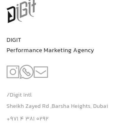
DIGIT
Performance Marketing Agency
Digit Intl/
Sheikh Zayed Rd ,Barsha Heights, Dubai
0292 381 4 971+